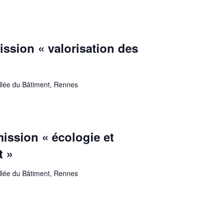
ssion « valorisation des
allée du Bâtiment, Rennes
ssion « écologie et
t »
allée du Bâtiment, Rennes