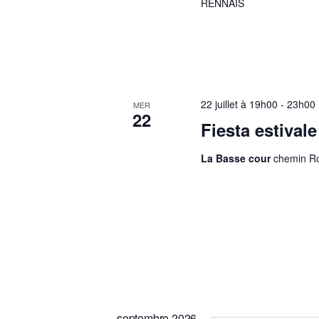
RENNAIS
22 juillet à 19h00
-
23h00
MER
22
Fiesta estivale
La Basse cour
chemin Ro
septembre 2026