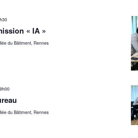
h30
ssion « IA »
allée du Bâtiment, Rennes
9h00
ureau
allée du Bâtiment, Rennes