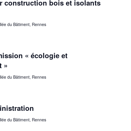
r construction bois et isolants
allée du Bâtiment, Rennes
ssion « écologie et
t »
allée du Bâtiment, Rennes
nistration
allée du Bâtiment, Rennes