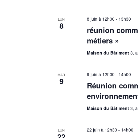
8 juin à 12h00
-
13h30
LUN
8
réunion commi
métiers »
Maison du Bâtiment
3, 
9 juin à 12h00
-
14h00
MAR
9
Réunion commi
environnemen
Maison du Bâtiment
3, 
22 juin à 12h30
-
14h00
LUN
22