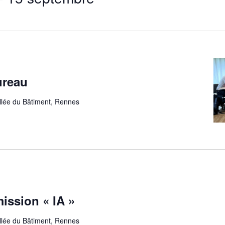
ureau
allée du Bâtiment, Rennes
ssion « IA »
allée du Bâtiment, Rennes