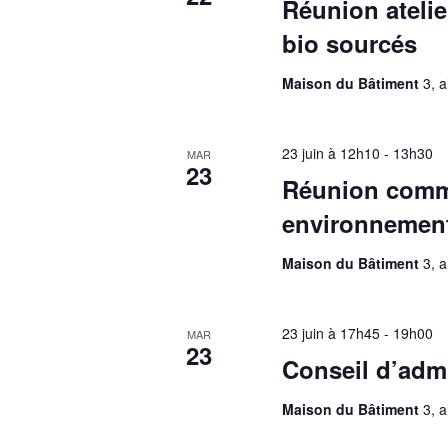
Réunion atelie
bio sourcés
Maison du Bâtiment
3, 
23 juin à 12h10
-
13h30
MAR
23
Réunion commi
environnemen
Maison du Bâtiment
3, 
23 juin à 17h45
-
19h00
MAR
23
Conseil d’admi
Maison du Bâtiment
3, 