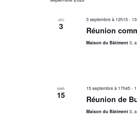
3 septembre à 12h15
-
13
JEU
3
Réunion commi
Maison du Bâtiment
3, 
15 septembre à 17h45
-
1
MAR
15
Réunion de B
Maison du Bâtiment
3, 