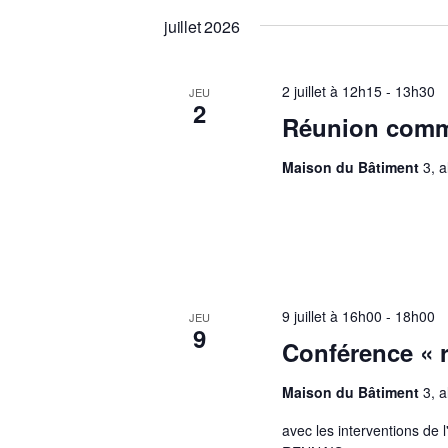
juillet 2026
2 juillet à 12h15
-
13h30
JEU
2
Réunion commi
Maison du Bâtiment
3, 
9 juillet à 16h00
-
18h00
JEU
9
Conférence « r
Maison du Bâtiment
3, 
avec les interventions 