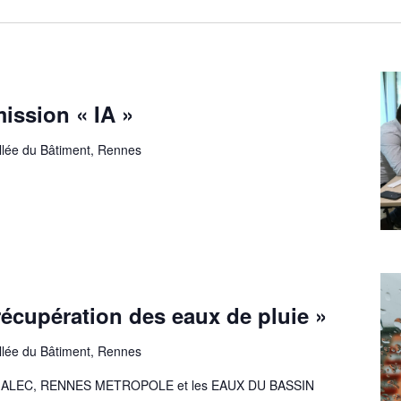
ssion « IA »
allée du Bâtiment, Rennes
écupération des eaux de pluie »
allée du Bâtiment, Rennes
de l'ALEC, RENNES METROPOLE et les EAUX DU BASSIN