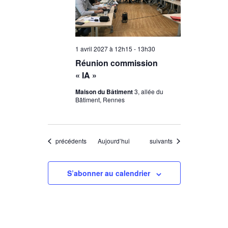
1 avril 2027 à 12h15
-
13h30
Réunion commission
« IA »
Maison du Bâtiment
3, allée du
Bâtiment, Rennes
Évènements
Évènements
précédents
Aujourd’hui
suivants
S’abonner au calendrier