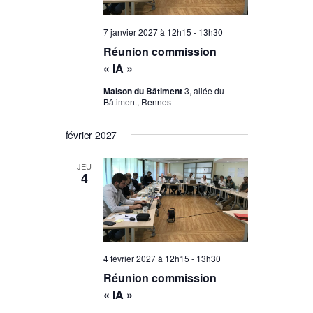
7 janvier 2027 à 12h15
-
13h30
Réunion commission
« IA »
Maison du Bâtiment
3, allée du
Bâtiment, Rennes
février 2027
JEU
4
4 février 2027 à 12h15
-
13h30
Réunion commission
« IA »