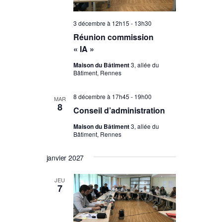
3 décembre à 12h15
-
13h30
Réunion commission
« IA »
Maison du Bâtiment
3, allée du
Bâtiment, Rennes
8 décembre à 17h45
-
19h00
MAR
8
Conseil d’administration
Maison du Bâtiment
3, allée du
Bâtiment, Rennes
janvier 2027
JEU
7