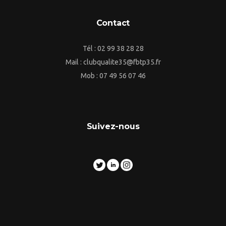
Contact
Tél : 02 99 38 28 28
Mail : clubqualite35@fbtp35.fr
Mob : 07 49 56 07 46
Suivez-nous