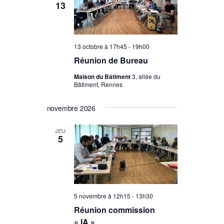
13
13 octobre à 17h45
-
19h00
Réunion de Bureau
Maison du Bâtiment
3, allée du
Bâtiment, Rennes
novembre 2026
JEU
5
5 novembre à 12h15
-
13h30
Réunion commission
« IA »