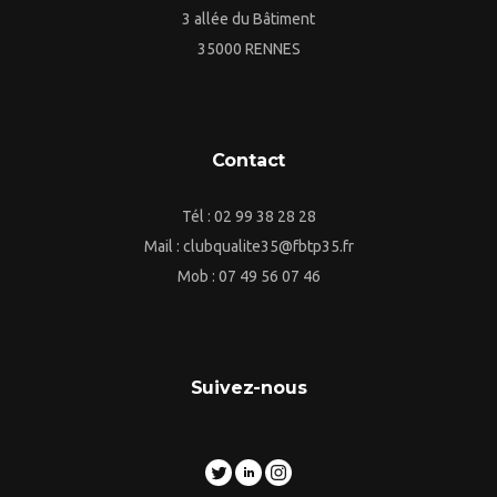
3 allée du Bâtiment
35000 RENNES
Contact
Tél : 02 99 38 28 28
Mail : clubqualite35@fbtp35.fr
Mob : 07 49 56 07 46
Suivez-nous