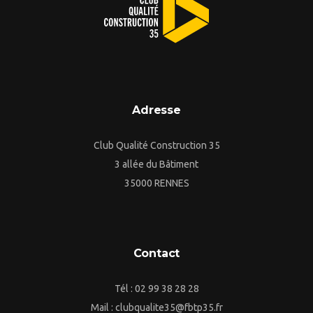
Adresse
Club Qualité Construction 35
3 allée du Bâtiment
35000 RENNES
Contact
Tél : 02 99 38 28 28
Mail : clubqualite35@fbtp35.fr