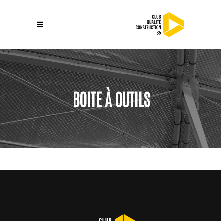
BOITE À OUTILS