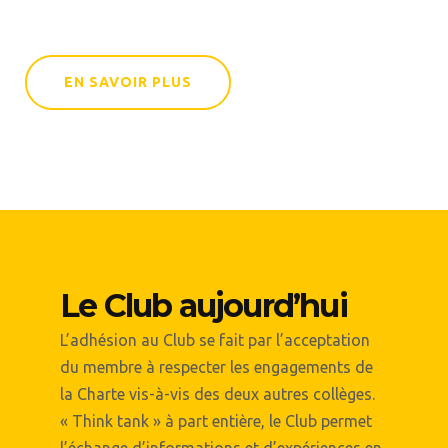
EN SAVOIR PLUS
Le Club aujourd’hui
0
L’adhésion au Club se fait par l’acceptation
du membre à respecter les engagements de
0
1
0
la Charte vis-à-vis des deux autres collèges.
« Think tank » à part entière, le Club permet