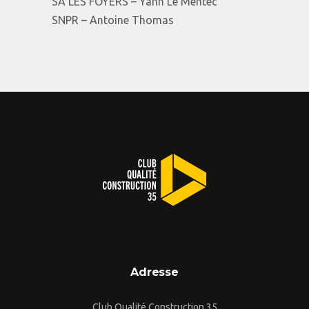
SA LES FOYERS – Yann Le Mentec
SNPR – Antoine Thomas
Adresse
Club Qualité Construction 35