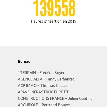
1
3
9
5
5
8
Heures d'insertion en 2019
Bureau
1TERRAIN – Frédéric Boyer
AGENCE ALTA – Fanny Larhantec
ACP IMMO – Thomas Gallais
APAVE INFRASTRUCTURE ET
CONSTRUCTIONS FRANCE – Julien Ganthier
ARCHIPOLE – Bertrand Bouyer