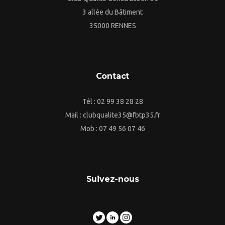
3 allée du Bâtiment
35000 RENNES
Contact
Tél : 02 99 38 28 28
Mail : clubqualite35@fbtp35.fr
Mob : 07 49 56 07 46
Suivez-nous