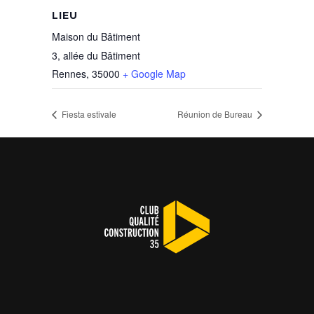
LIEU
Maison du Bâtiment
3, allée du Bâtiment
Rennes
,
35000
+ Google Map
Fiesta estivale
Réunion de Bureau