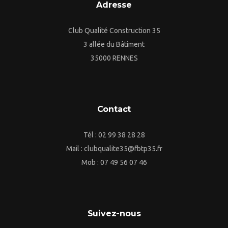
Adresse
Club Qualité Construction 35
3 allée du Bâtiment
35000 RENNES
Contact
Tél : 02 99 38 28 28
Mail : clubqualite35@fbtp35.fr
Mob : 07 49 56 07 46
Suivez-nous