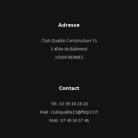
Adresse
Club Qualité Construction 35
3 allée du Bâtiment
35000 RENNES
Contact
Tél : 02 99 38 28 28
Mail : clubqualite35@fbtp35.fr
Mob : 07 49 56 07 46