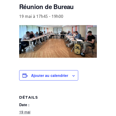
Réunion de Bureau
19 mai à 17h45
-
19h00
Ajouter au calendrier
DÉTAILS
Date :
19 mai