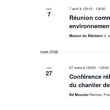
7 avril à 12h15
-
13h30
MAR
7
Réunion commi
environnemen
Maison du Bâtiment
3, 
mars 2026
27 mars à 10h00
-
12h30
VEN
27
Conférence réh
du chantier de
Bd Mounier
Rennes, Fra