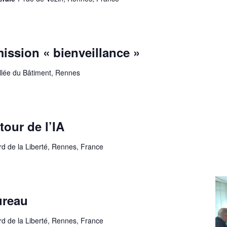
ssion « bienveillance »
allée du Bâtiment, Rennes
our de l’IA
rd de la Liberté, Rennes, France
ureau
rd de la Liberté, Rennes, France