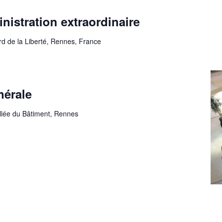
nistration extraordinaire
rd de la Liberté, Rennes, France
nérale
allée du Bâtiment, Rennes