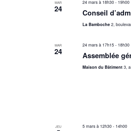
24 mars à 18h30
-
19h00
MAR
24
Conseil d’admi
La Bamboche
2, bouleva
24 mars à 17h15
-
18h30
MAR
24
Assemblée gé
Maison du Bâtiment
3, 
5 mars à 12h30
-
14h00
JEU