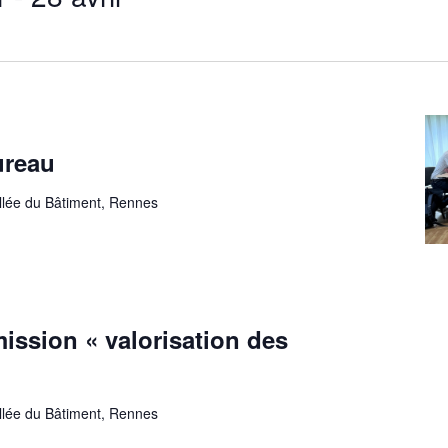
ureau
allée du Bâtiment, Rennes
ssion « valorisation des
allée du Bâtiment, Rennes