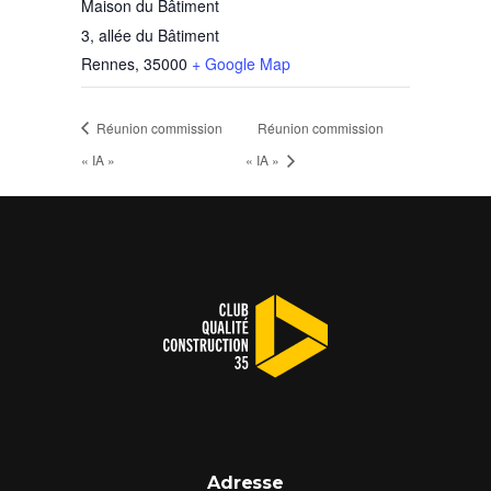
Maison du Bâtiment
3, allée du Bâtiment
Rennes
,
35000
+ Google Map
Réunion commission
Réunion commission
« IA »
« IA »
Adresse