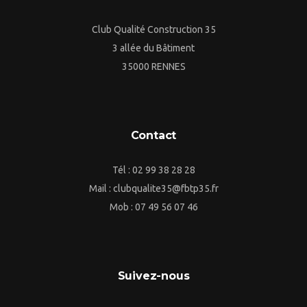
Club Qualité Construction 35
3 allée du Bâtiment
35000 RENNES
Contact
Tél : 02 99 38 28 28
Mail : clubqualite35@fbtp35.fr
Mob : 07 49 56 07 46
Suivez-nous