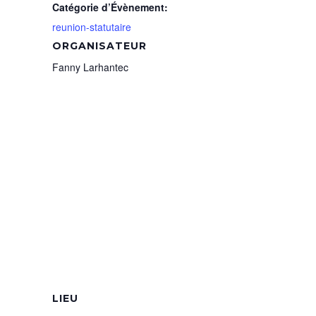
Catégorie d’Évènement:
reunion-statutaire
ORGANISATEUR
Fanny Larhantec
LIEU