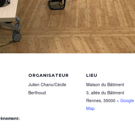
ORGANISATEUR
LIEU
Julien Chanu/Cécile
Maison du Bâtiment
Berthoud
3, allée du Bâtiment
Rennes
,
35000
+ Google
Map
vènement: