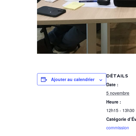
DÉTAILS
Ajouter au calendrier
Date :
5 novembre
Heure :
12h15 - 13h30
Catégorie d’É
commission