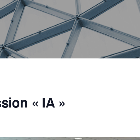
ion « IA »