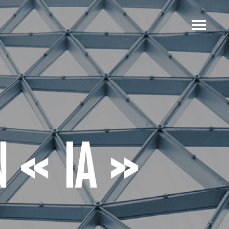
 « IA »