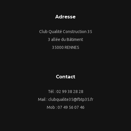
Adresse
Club Qualité Construction 35
3 allée du Bâtiment
35000 RENNES
Contact
Tél : 02 99 38 28 28
Mail : clubqualite35@fbtp35.fr
Mob : 07 49 56 07 46