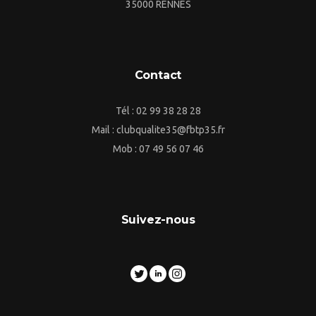
35000 RENNES
Contact
Tél : 02 99 38 28 28
Mail : clubqualite35@fbtp35.fr
Mob : 07 49 56 07 46
Suivez-nous