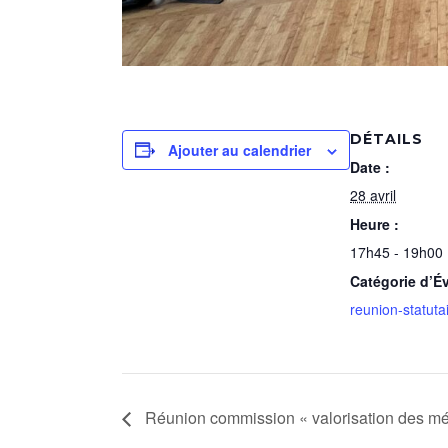
DÉTAILS
Ajouter au calendrier
Date :
28 avril
Heure :
17h45 - 19h00
Catégorie d’É
reunion-statuta
Réunion commission « valorisation des mé