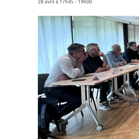
28 avril à 17h45
-
19h00