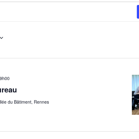
9h00
ureau
allée du Bâtiment, Rennes