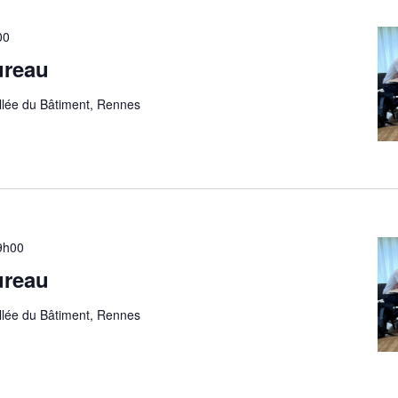
00
ureau
allée du Bâtiment, Rennes
9h00
ureau
allée du Bâtiment, Rennes