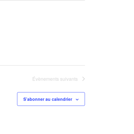
Évènements
suivants
S’abonner au calendrier