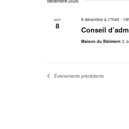
décembre 2026
8 décembre à 17h45
-
19
MAR
8
Conseil d’admi
Maison du Bâtiment
3, 
Évènements
précédents