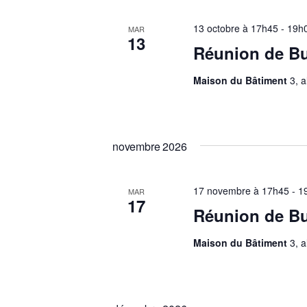
13 octobre à 17h45
-
19h
MAR
13
Réunion de B
Maison du Bâtiment
3, 
novembre 2026
17 novembre à 17h45
-
1
MAR
17
Réunion de B
Maison du Bâtiment
3, 