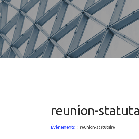
reunion-statuta
Évènements
reunion-statutaire