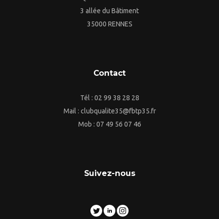
3 allée du Bâtiment
35000 RENNES
Contact
Tél : 02 99 38 28 28
Mail : clubqualite35@fbtp35.fr
Mob : 07 49 56 07 46
Suivez-nous