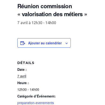
Réunion commission
« valorisation des métiers »
7 avril à 12h30
-
14h00
Ajouter au calendrier
DÉTAILS
Date :
7 avril
Heure :
12h30 - 14h00
Catégorie d’Évènement:
preparation-evenements