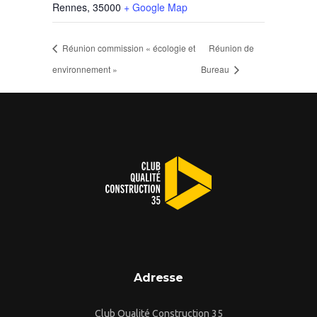
Rennes
,
35000
+ Google Map
Réunion commission « écologie et
Réunion de
environnement »
Bureau
Adresse
Club Qualité Construction 35