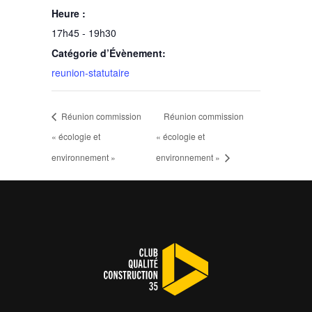
Heure :
17h45 - 19h30
Catégorie d’Évènement:
reunion-statutaire
Réunion commission
Réunion commission
« écologie et
« écologie et
environnement »
environnement »