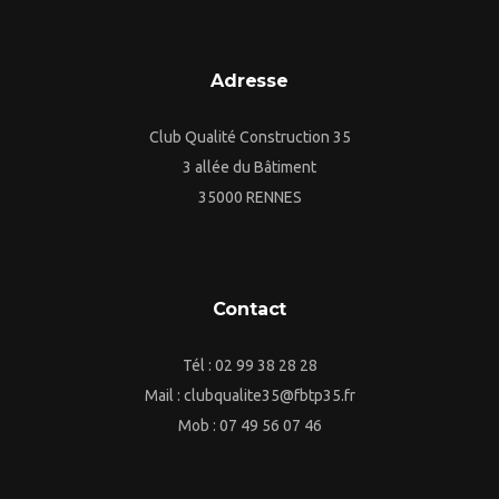
Adresse
Club Qualité Construction 35
3 allée du Bâtiment
35000 RENNES
Contact
Tél : 02 99 38 28 28
Mail : clubqualite35@fbtp35.fr
Mob : 07 49 56 07 46