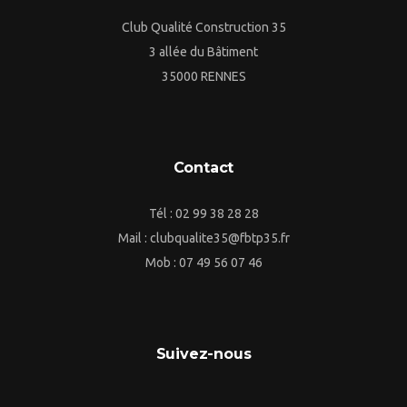
Club Qualité Construction 35
3 allée du Bâtiment
35000 RENNES
Contact
Tél : 02 99 38 28 28
Mail : clubqualite35@fbtp35.fr
Mob : 07 49 56 07 46
Suivez-nous