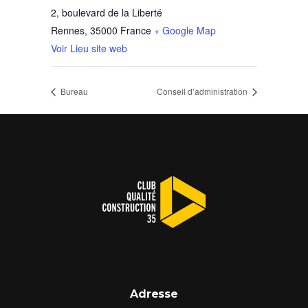
2, boulevard de la Liberté
Rennes
,
35000
France
+ Google Map
Voir Lieu site web
Bureau
Conseil d’administration
Adresse