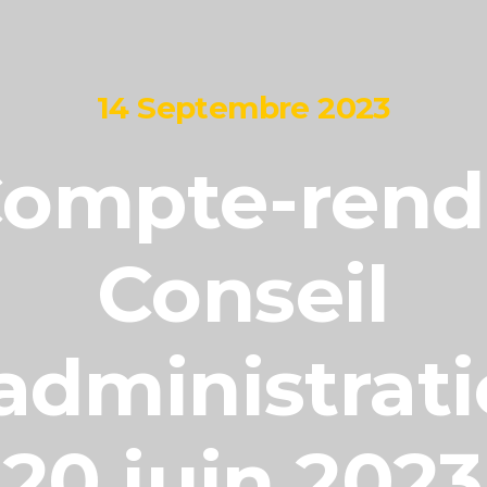
14 Septembre 2023
ompte-ren
Conseil
administrat
20 juin 2023