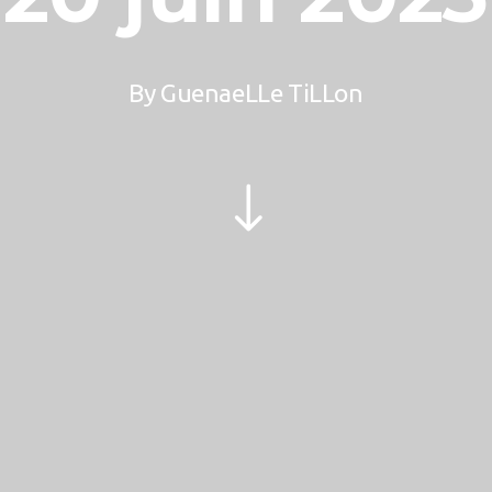
By
GuenaeLLe TiLLon