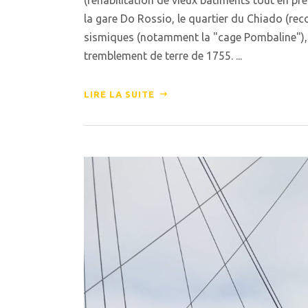
la gare Do Rossio, le quartier du Chiado (rec
sismiques (notamment la "cage Pombaline"), d
tremblement de terre de 1755. ...
LIRE LA SUITE