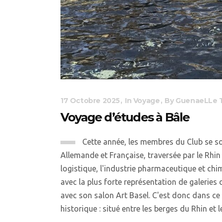
17 Octobre 2025
In
Voyage
By
GuenaeLLe 
Voyage d’études à Bâle
Cette année, les membres du Club se son
Allemande et Française, traversée par le Rhi
logistique, l'industrie pharmaceutique et ch
avec la plus forte représentation de galeries
avec son salon Art Basel. C'est donc dans ce 
historique : situé entre les berges du Rhin et l