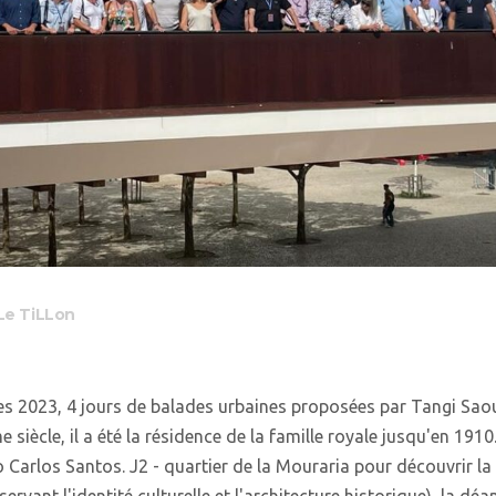
e TiLLon
s 2023, 4 jours de balades urbaines proposées par Tangi Saout 
 siècle, il a été la résidence de la famille royale jusqu'en 1910
 Carlos Santos. J2 - quartier de la Mouraria pour découvrir la r
ervant l'identité culturelle et l'architecture historique), la dé