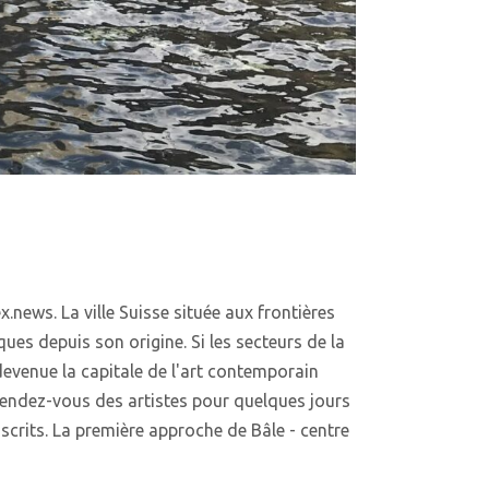
news. La ville Suisse située aux frontières
es depuis son origine. Si les secteurs de la
evenue la capitale de l'art contemporain
 rendez-vous des artistes pour quelques jours
scrits. La première approche de Bâle - centre