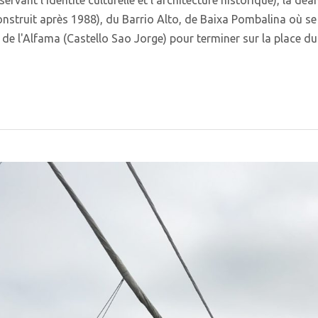
onstruit après 1988), du Barrio Alto, de Baixa Pombalina où se
e l'Alfama (Castello Sao Jorge) pour terminer sur la place d