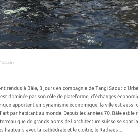
TiLLon
t rendus à Bâle, 3 jours en compagnie de Tangi Saout d'Urbex.
n est dominée par son rôle de plateforme, d'échanges économiqu
imique apportent un dynamisme économique, la ville est aussi d
 d'art par habitant au monde. Depuis les années 70, Bâle est le
terreau que de grands noms de l'architecture suisse se sont in
es hauteurs avec la cathédrale et le cloître, le Rathaus ...