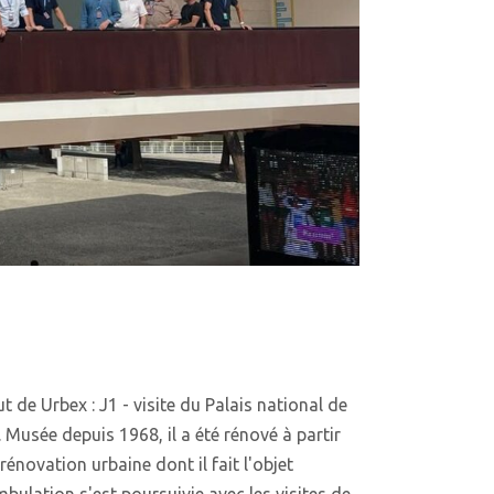
de Urbex : J1 - visite du Palais national de
. Musée depuis 1968, il a été rénové à partir
énovation urbaine dont il fait l'objet
ambulation s'est poursuivie avec les visites de