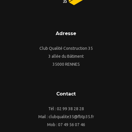
Adresse
Club Qualité Construction 35
3 allée du Bâtiment
35000 RENNES
Contact
Tél : 02 99 38 28 28
Mail : clubqualite35@fbtp35.fr
Mob : 07 49 56 07 46