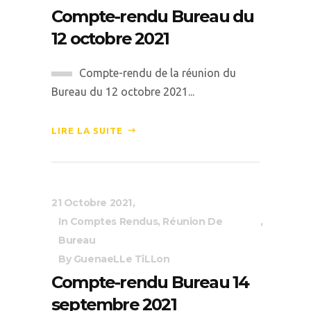
Compte-rendu Bureau du
12 octobre 2021
Compte-rendu de la réunion du
Bureau du 12 octobre 2021...
LIRE LA SUITE
21 Octobre 2021
In
Comptes Rendus
,
Réunion De
Bureau
By
GuenaeLLe TiLLon
Compte-rendu Bureau 14
septembre 2021