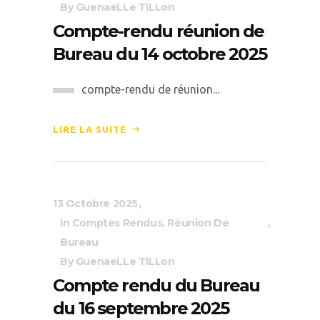
By
GuenaeLLe TiLLon
Compte-rendu réunion de
Bureau du 14 octobre 2025
compte-rendu de réunion...
LIRE LA SUITE
13 Octobre 2025
In
Comptes Rendus
,
Réunion De
Bureau
By
GuenaeLLe TiLLon
Compte rendu du Bureau
du 16 septembre 2025