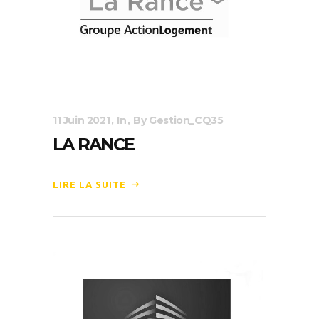
11 Juin 2021
In
By
Gestion_CQ35
LA RANCE
LIRE LA SUITE