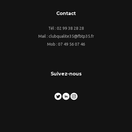
Contact
Tél : 02 99 38 28 28
Mail : clubqualite35@fbtp35.fr
Mob : 07 49 56 07 46
Suivez-nous