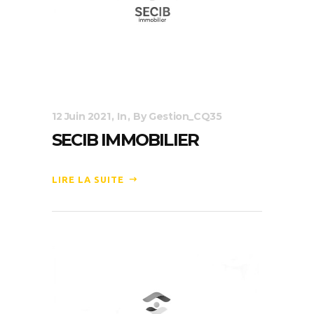
12 Juin 2021
In
By
Gestion_CQ35
SECIB IMMOBILIER
LIRE LA SUITE