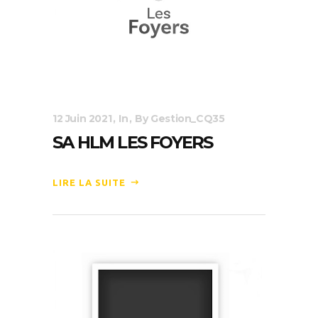
12 Juin 2021
In
By
Gestion_CQ35
SA HLM LES FOYERS
LIRE LA SUITE