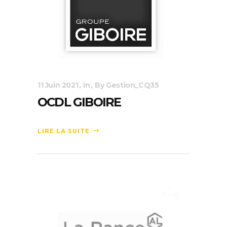
11 Juin 2021
In
By
Gestion_CQ35
OCDL GIBOIRE
LIRE LA SUITE