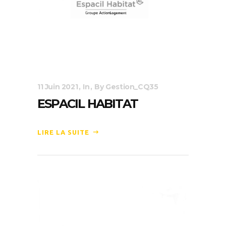
11 Juin 2021
In
By
Gestion_CQ35
ESPACIL HABITAT
LIRE LA SUITE