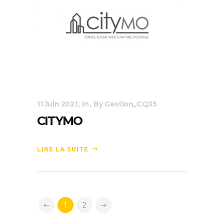
11 Juin 2021
In
By
Gestion_CQ35
CITYMO
LIRE LA SUITE
1
2