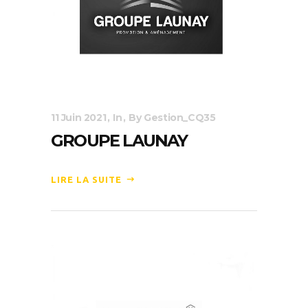
11 Juin 2021
In
By
Gestion_CQ35
GROUPE LAUNAY
LIRE LA SUITE