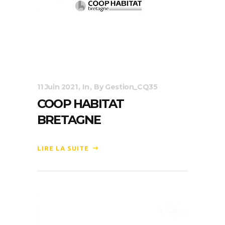
11 Juin 2021
In
By
Gestion_CQ35
COOP HABITAT
BRETAGNE
LIRE LA SUITE