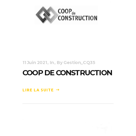
11 Juin 2021
In
By
Gestion_CQ35
COOP DE CONSTRUCTION
LIRE LA SUITE