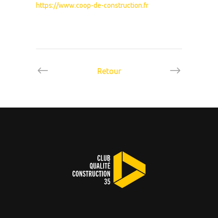
https://www.coop-de-construction.fr
Retour