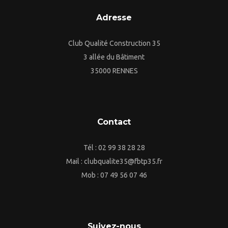
Adresse
Club Qualité Construction 35
3 allée du Bâtiment
35000 RENNES
Contact
Tél : 02 99 38 28 28
Mail : clubqualite35@fbtp35.fr
Mob : 07 49 56 07 46
Suivez-nous