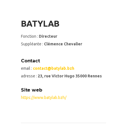
BATYLAB
Fonction :
Directeur
Suppléante :
Clémence Chevalier
Contact
email :
contact@batylab.bzh
adresse :
23, rue Victor Hugo 35000 Rennes
Site web
https://www.batylab.bzh/