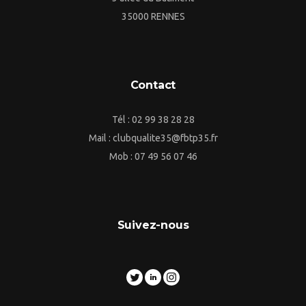
35000 RENNES
Contact
Tél : 02 99 38 28 28
Mail : clubqualite35@fbtp35.fr
Mob : 07 49 56 07 46
Suivez-nous