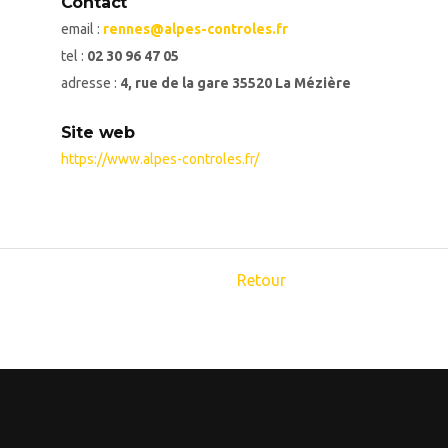
Contact
email :
rennes@alpes-controles.fr
tel :
02 30 96 47 05
adresse :
4, rue de la gare 35520 La Mézière
Site web
https://www.alpes-controles.fr/
Retour