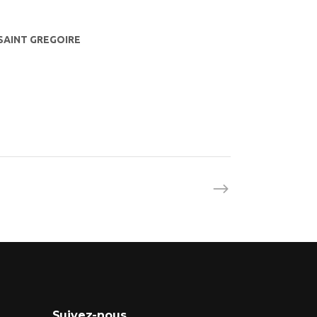
0 SAINT GREGOIRE
Suivez-nous