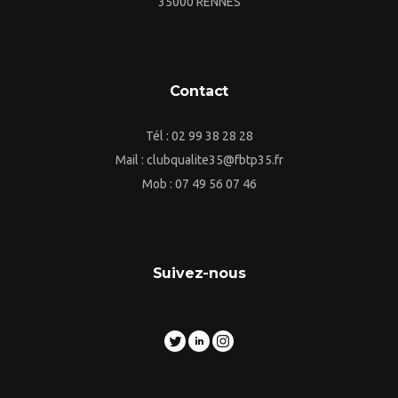
35000 RENNES
Contact
Tél : 02 99 38 28 28
Mail : clubqualite35@fbtp35.fr
Mob : 07 49 56 07 46
Suivez-nous