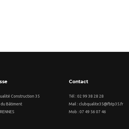
sse
Contact
ualité Construction 35
Tél : 02 99 38 28 28
e du Bâtiment
Mail : clubqualite35@fbtp35.fr
 RENNES
Mob : 07 49 56 07 46