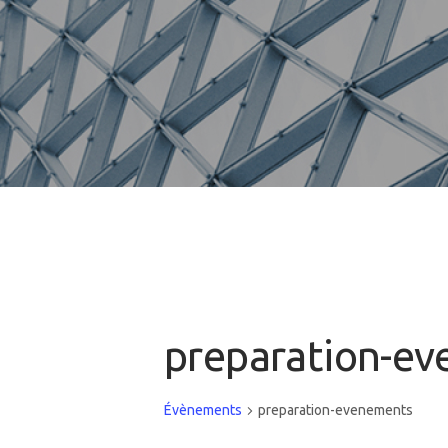
preparation-e
Évènements
preparation-evenements