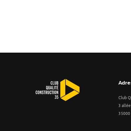
Adre
Club Q
3 allé
35000