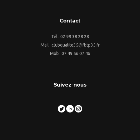
Contact
Tél : 02 99 38 28 28
Mail : clubqualite35@fbtp35.fr
Mob : 07 49 56 07 46
Suivez-nous