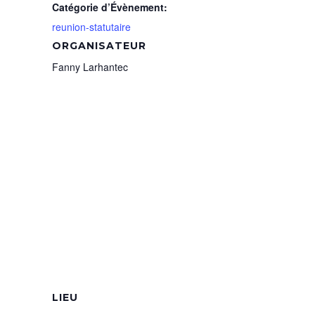
Catégorie d’Évènement:
reunion-statutaire
ORGANISATEUR
Fanny Larhantec
LIEU