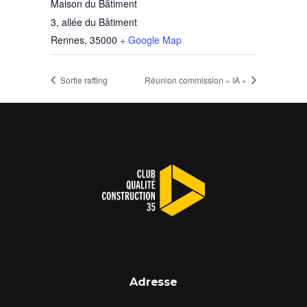
Maison du Bâtiment
3, allée du Bâtiment
Rennes
,
35000
+ Google Map
Sortie rafting
Réunion commission « IA »
Adresse