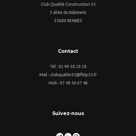
Club Qualité Construction 35
3 allée du Bâtiment
35000 RENNES
Contact
Tél : 02 99 38 28 28
Mail : clubqualite35@fbtp35.fr
Mob : 07 49 56 07 46
Suivez-nous