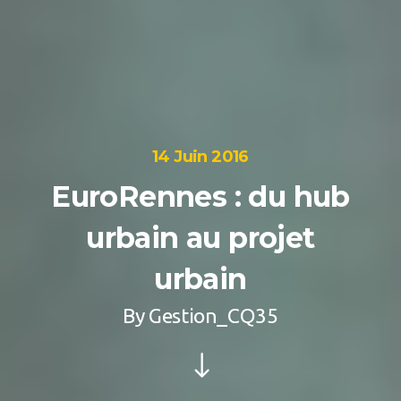
14 Juin 2016
EuroRennes : du hub
urbain au projet
urbain
By
Gestion_CQ35