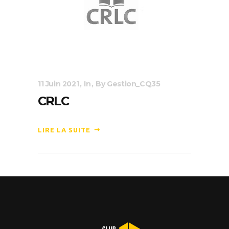
11 Juin 2021
In
By
Gestion_CQ35
CRLC
LIRE LA SUITE