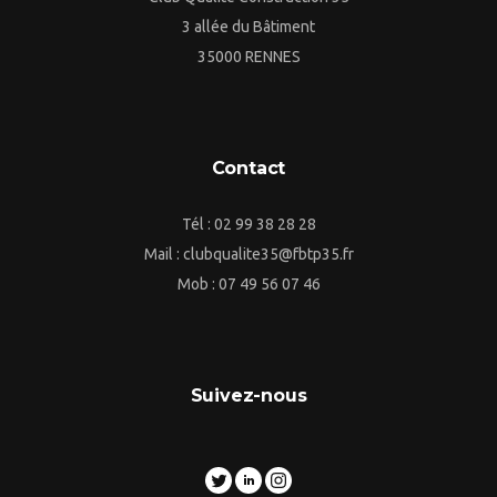
3 allée du Bâtiment
35000 RENNES
Contact
Tél : 02 99 38 28 28
Mail : clubqualite35@fbtp35.fr
Mob : 07 49 56 07 46
Suivez-nous