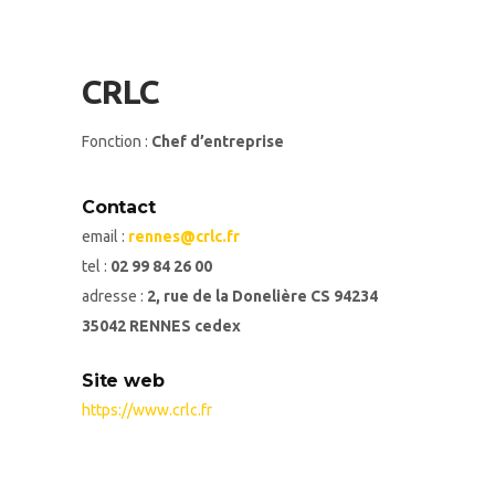
CRLC
Fonction :
Chef d’entreprise
Contact
email :
rennes@crlc.fr
tel :
02 99 84 26 00
adresse :
2, rue de la Donelière CS 94234
35042 RENNES cedex
Site web
https://www.crlc.fr