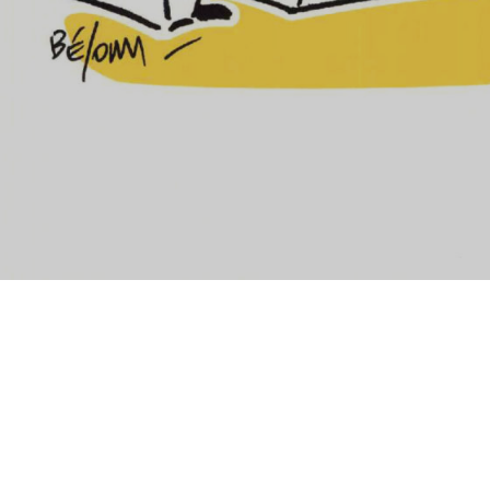
Affiche relative au
rendez-vous 