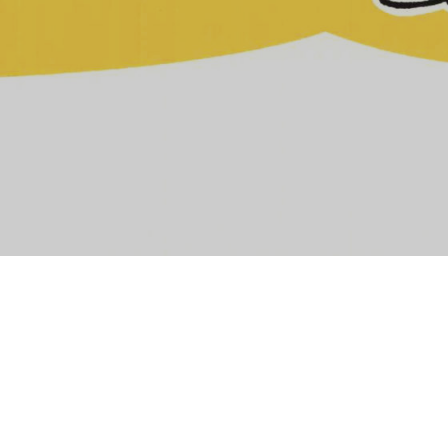
de chantier