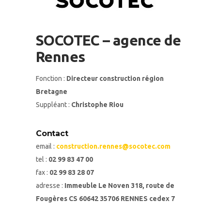
SOCOTEC – agence de
Rennes
Fonction :
Directeur construction région
Bretagne
Suppléant :
Christophe Riou
Contact
email :
construction.rennes@socotec.com
tel :
02 99 83 47 00
fax :
02 99 83 28 07
adresse :
Immeuble Le Noven 318, route de
Fougères CS 60642 35706 RENNES cedex 7