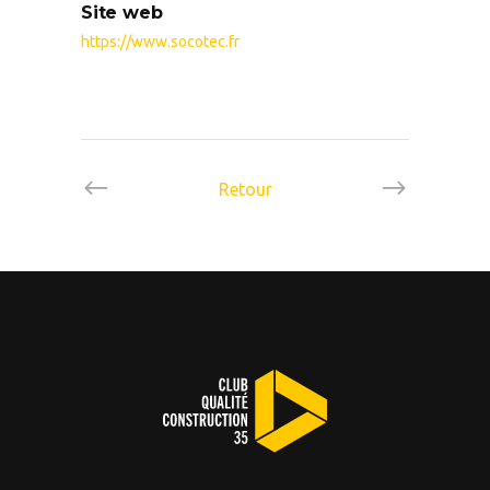
Site web
https://www.socotec.fr
Retour