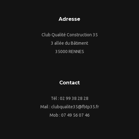
Adresse
Club Qualité Construction 35
3 allée du Bâtiment
35000 RENNES
Contact
Tél : 02 99 38 28 28
Mail : clubqualite35@fbtp35.fr
Mob : 07 49 56 07 46