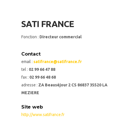
SATI FRANCE
Fonction :
Directeur commercial
Contact
email :
satifrance@satifrance.fr
tel :
02 99 66 47 88
fax :
02 99 66 48 68
adresse :
ZA Beauséjour 2 CS 86837 35520 LA
MEZIERE
Site web
http://www.satifrance.fr