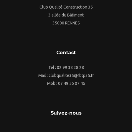
Club Qualité Construction 35
3 allée du Bâtiment
35000 RENNES
Contact
Tél : 02 99 38 28 28
Mail : clubqualite35@fbtp35.fr
Mob : 07 49 56 07 46
Suivez-nous