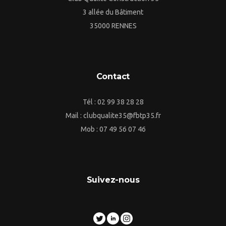
3 allée du Bâtiment
35000 RENNES
Contact
Tél : 02 99 38 28 28
Mail : clubqualite35@fbtp35.fr
Mob : 07 49 56 07 46
Suivez-nous