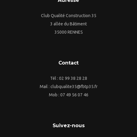
Adresse
Club Qualité Construction 35
3 allée du Bâtiment
35000 RENNES
Contact
Tél : 02 99 38 28 28
Mail : clubqualite35@fbtp35.fr
Mob : 07 49 56 07 46
Suivez-nous