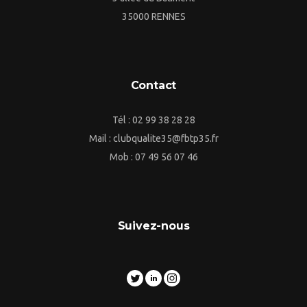
35000 RENNES
Contact
Tél : 02 99 38 28 28
Mail : clubqualite35@fbtp35.fr
Mob : 07 49 56 07 46
Suivez-nous