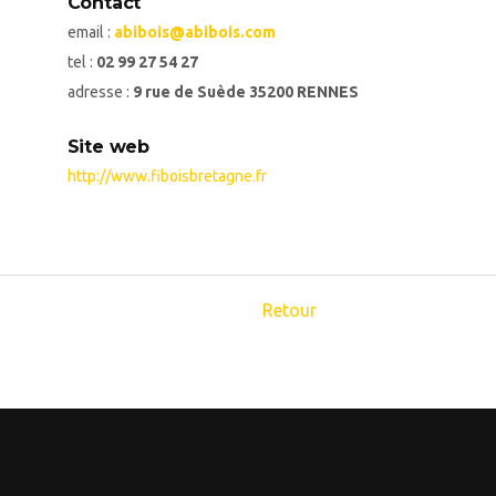
Contact
email :
abibois@abibois.com
tel :
02 99 27 54 27
adresse :
9 rue de Suède 35200 RENNES
Site web
http://www.fiboisbretagne.fr
Retour