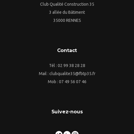
Club Qualité Construction 35
3 allée du Bâtiment
35000 RENNES
Contact
Tél : 02 99 38 28 28
Mail : clubqualite35@fbtp35.fr
Mob : 07 49 56 07 46
Suivez-nous