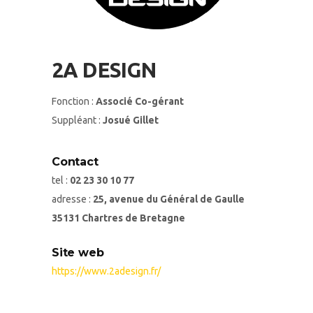
2A DESIGN
Fonction :
Associé Co-gérant
Suppléant :
Josué Gillet
Contact
tel :
02 23 30 10 77
adresse :
25, avenue du Général de Gaulle
35131 Chartres de Bretagne
Site web
https://www.2adesign.fr/