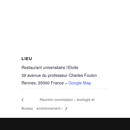
LIEU
Restaurant universitaire l’Etoile
39 avenue du professeur Charles Foulon
Rennes
,
35000
France
+ Google Map
Réunion commission « écologie et
Bureau
environnement »