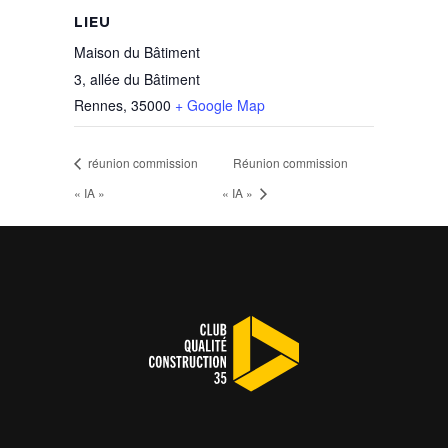
LIEU
Maison du Bâtiment
3, allée du Bâtiment
Rennes
,
35000
+ Google Map
réunion commission
Réunion commission
« IA »
« IA »