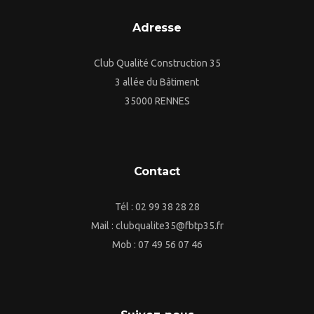
Adresse
Club Qualité Construction 35
3 allée du Bâtiment
35000 RENNES
Contact
Tél : 02 99 38 28 28
Mail : clubqualite35@fbtp35.fr
Mob : 07 49 56 07 46