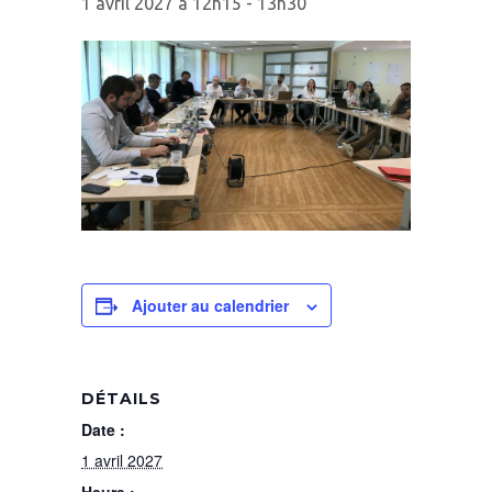
1 avril 2027 à 12h15
-
13h30
Ajouter au calendrier
DÉTAILS
Date :
1 avril 2027