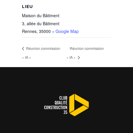
LIEU
Maison du Bâtiment
3, allée du Bâtiment
Rennes
,
35000
+ Google Map
Réunion commission
Réunion commission
« IA »
« IA »