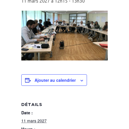
11 mars 2027 à 12h15
-
13h30
Ajouter au calendrier
DÉTAILS
Date :
11 mars 2027