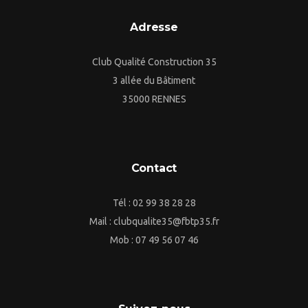
Adresse
Club Qualité Construction 35
3 allée du Bâtiment
35000 RENNES
Contact
Tél : 02 99 38 28 28
Mail : clubqualite35@fbtp35.fr
Mob : 07 49 56 07 46