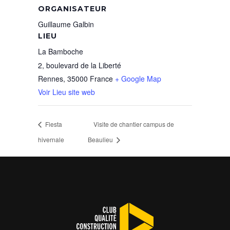
ORGANISATEUR
Guillaume Galbin
LIEU
La Bamboche
2, boulevard de la Liberté
Rennes
,
35000
France
+ Google Map
Voir Lieu site web
Fiesta
Visite de chantier campus de
hivernale
Beaulieu