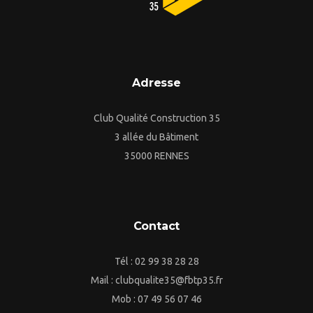
Adresse
Club Qualité Construction 35
3 allée du Bâtiment
35000 RENNES
Contact
Tél : 02 99 38 28 28
Mail : clubqualite35@fbtp35.fr
Mob : 07 49 56 07 46