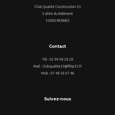
Club Qualité Construction 35
3 allée du Bâtiment
35000 RENNES
Contact
Tél : 02 99 38 28 28
Mail : clubqualite35@fbtp35.fr
Mob : 07 49 56 07 46
Suivez-nous