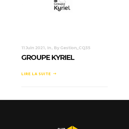
11 Juin 2021
In
By
Gestion_CQ35
GROUPE KYRIEL
LIRE LA SUITE