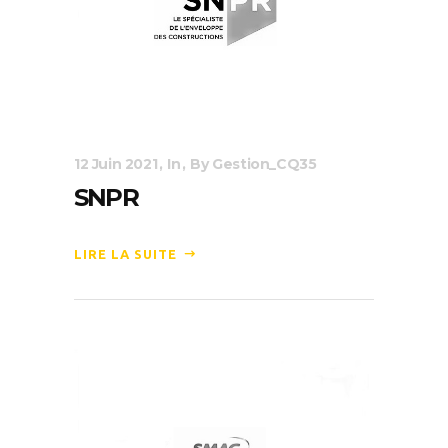
12 Juin 2021
In
By
Gestion_CQ35
SNPR
LIRE LA SUITE