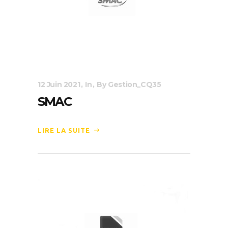
12 Juin 2021
In
By
Gestion_CQ35
SMAC
LIRE LA SUITE