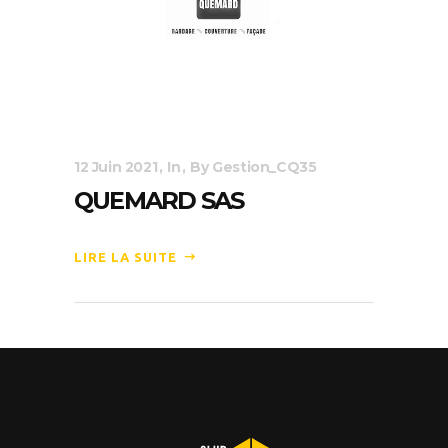
12 Juin 2021
In
By
Gestion_CQ35
QUEMARD SAS
LIRE LA SUITE