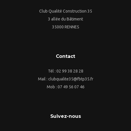
Club Qualité Construction 35
3 allée du Bâtiment
35000 RENNES
Contact
Tél : 02 99 38 28 28
Mail : clubqualite35@fbtp35.fr
Mob : 07 49 56 07 46
Suivez-nous