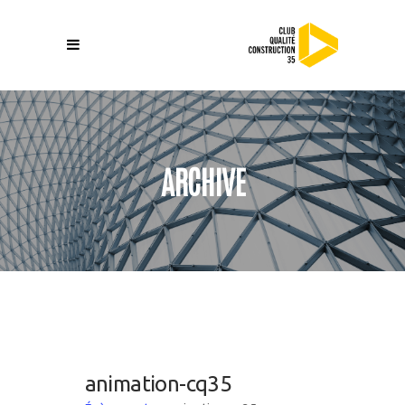
ARCHIVE
animation-cq35