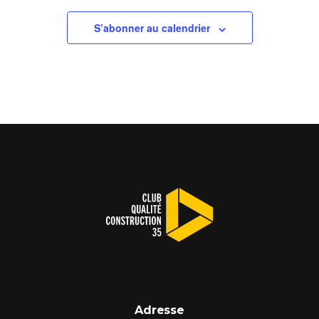
S’abonner au calendrier
Adresse